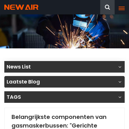
News List
Laatste Blog
TAGS
Belangrijkste componenten van
gasmaskerbussen: "Gerichte