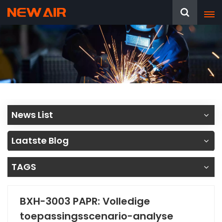
News List
Laatste Blog
TAGS
BXH-3003 PAPR: Volledige
toepassingsscenario-analyse