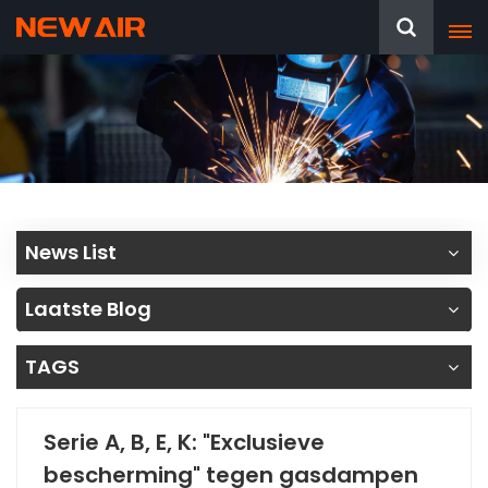
News List
Laatste Blog
TAGS
Serie A, B, E, K: "Exclusieve
bescherming" tegen gasdampen