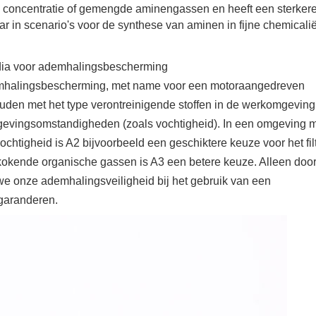
e concentratie of gemengde aminengassen en heeft een sterker
ar in scenario's voor de synthese van aminen in fijne chemicali
media voor ademhalingsbescherming
ademhalingsbescherming, met name voor een motoraangedreven
den met het type verontreinigende stoffen in de werkomgeving
mgevingsomstandigheden (zoals vochtigheid). In een omgeving 
htigheid is A2 bijvoorbeeld een geschiktere keuze voor het filt
kende organische gassen is A3 een betere keuze. Alleen doo
n we onze ademhalingsveiligheid bij het gebruik van een
garanderen.