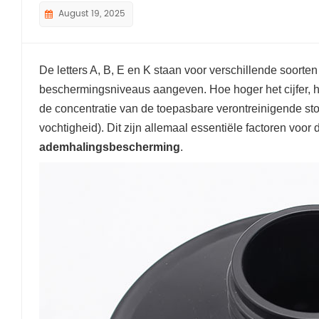
August 19, 2025
De letters A, B, E en K staan ​​voor verschillende soort
beschermingsniveaus aangeven. Hoe hoger het cijfer, 
de concentratie van de toepasbare verontreinigende s
vochtigheid). Dit zijn allemaal essentiële factoren voor d
ademhalingsbescherming
.