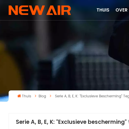
THUIS
OVER
Thuis
Blog
Serie A, B, E, K: "Exclusieve Bescherming"
Serie A, B, E, K: "Exclusieve beschermin