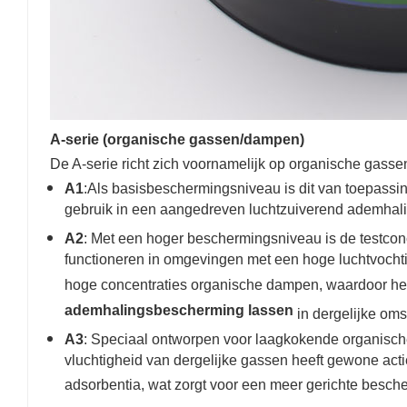
A-serie (organische gassen/dampen)
De A-serie richt zich voornamelijk op organische gass
A1
:Als basisbeschermingsniveau is dit van toepassin
gebruik in een aangedreven luchtzuiverend ademhali
A2
: Met een hoger beschermingsniveau is de testcon
functioneren in omgevingen met een hoge luchtvochti
hoge concentraties organische dampen, waardoor het
ademhalingsbescherming lassen
in dergelijke om
A3
: Speciaal ontworpen voor laagkokende organisc
vluchtigheid van dergelijke gassen heeft gewone actie
adsorbentia, wat zorgt voor een meer gerichte besc