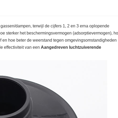
en gassen/dampen, terwijl de cijfers 1, 2 en 3 erna oplopende
hoe sterker het beschermingsvermogen (adsorptievermogen), h
tof en hoe beter de weerstand tegen omgevingsomstandigheden 
e effectiviteit van een
Aangedreven luchtzuiverende