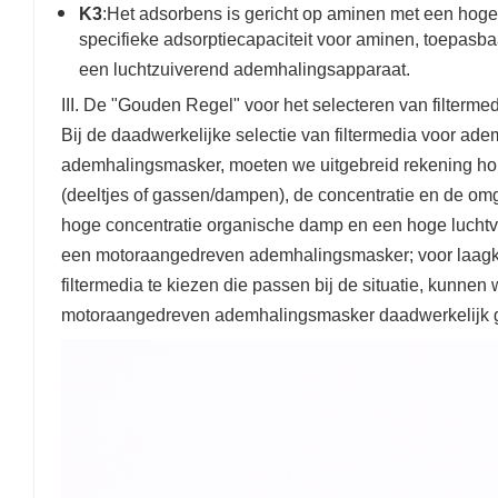
K3
:Het adsorbens is gericht op aminen met een hog
specifieke adsorptiecapaciteit voor aminen, toepasba
een luchtzuiverend ademhalingsapparaat.​
III. De "Gouden Regel" voor het selecteren van filter
Bij de daadwerkelijke selectie van filtermedia voor 
ademhalingsmasker, moeten we uitgebreid rekening hou
(deeltjes of gassen/dampen), de concentratie en de o
hoge concentratie organische damp en een hoge luchtvoc
een motoraangedreven ademhalingsmasker; voor laagko
filtermedia te kiezen die passen bij de situatie, kunne
motoraangedreven ademhalingsmasker daadwerkelijk 