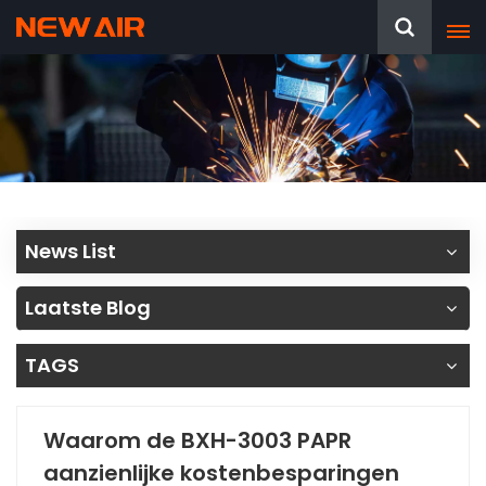
News List
Laatste Blog
TAGS
Waarom de BXH-3003 PAPR
aanzienlijke kostenbesparingen