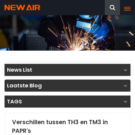
News List
Laatste Blog
TAGS
Verschillen tussen TH3 en TM3 in
PAPR's