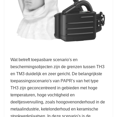
Wat betreft toepasbare scenario's en
beschermingsobjecten zijn de grenzen tussen TH3
en TM3 duidelijk en zeer gericht. De belangrijkste
toepassingsscenario's van PAPR's van het type
TH3 zijn geconcentreerd in gebieden met hoge
temperaturen, hoge vochtigheid en
deeltjesvervuiling, zoals hoogovenonderhoud in de
metaalindustrie, ketelonderhoud en keramische
stookwerkplaatsen. In deze scenario's is de