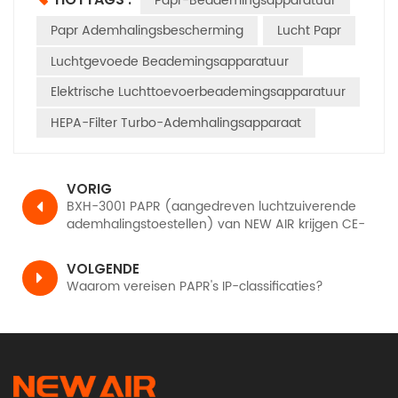
Papr-Beademingsapparatuur
Papr Ademhalingsbescherming
Lucht Papr
Luchtgevoede Beademingsapparatuur
Elektrische Luchttoevoerbeademingsapparatuur
HEPA-Filter Turbo-Ademhalingsapparaat
VORIG
BXH-3001 PAPR (aangedreven luchtzuiverende
ademhalingstoestellen) van NEW AIR krijgen CE-
certificering, TH3 PR SL volgens EN12941
VOLGENDE
Waarom vereisen PAPR's IP-classificaties?