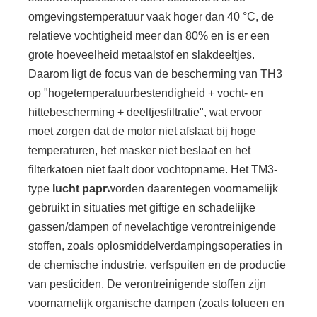
omgevingstemperatuur vaak hoger dan 40 °C, de
relatieve vochtigheid meer dan 80% en is er een
grote hoeveelheid metaalstof en slakdeeltjes.
Daarom ligt de focus van de bescherming van TH3
op "hogetemperatuurbestendigheid + vocht- en
hittebescherming + deeltjesfiltratie", wat ervoor
moet zorgen dat de motor niet afslaat bij hoge
temperaturen, het masker niet beslaat en het
filterkatoen niet faalt door vochtopname. Het TM3-
type
lucht papr
worden daarentegen voornamelijk
gebruikt in situaties met giftige en schadelijke
gassen/dampen of nevelachtige verontreinigende
stoffen, zoals oplosmiddelverdampingsoperaties in
de chemische industrie, verfspuiten en de productie
van pesticiden. De verontreinigende stoffen zijn
voornamelijk organische dampen (zoals tolueen en