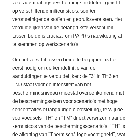
voor ademhalingsbeschermingsmiddelen, gericht
op verschillende milieurisico's, soorten
verontreinigende stoffen en gebruiksvereisten. Het
verduidelijken van de belangrijkste verschillen
tussen beide is cruciaal om PAPR's nauwkeurig af
te stemmen op werkscenario's.
Om het verschil tussen beide te begrijpen, is het
eerst nodig om de kerndefinitie van de
aanduidingen te verduidelijken: de "3" in TH3 en
TM3 staat voor de intensiteit van het
beschermingsniveau (meestal overeenkomend met
de beschermingseisen voor scenario's met hoge
concentraties of langdurige blootstelling), terwijl de
voorvoegsels "TH" en "TM" direct verwijzen naar de
kernrisico's van de beschermingsscenario's. "TH" is
de afkorting van "Thermisch/Hoge vochtigheid", wat