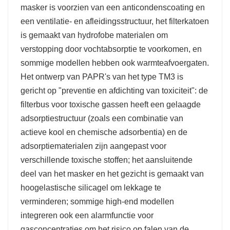
masker is voorzien van een anticondenscoating en
een ventilatie- en afleidingsstructuur, het filterkatoen
is gemaakt van hydrofobe materialen om
verstopping door vochtabsorptie te voorkomen, en
sommige modellen hebben ook warmteafvoergaten.
Het ontwerp van PAPR's van het type TM3 is
gericht op "preventie en afdichting van toxiciteit": de
filterbus voor toxische gassen heeft een gelaagde
adsorptiestructuur (zoals een combinatie van
actieve kool en chemische adsorbentia) en de
adsorptiematerialen zijn aangepast voor
verschillende toxische stoffen; het aansluitende
deel van het masker en het gezicht is gemaakt van
hoogelastische silicagel om lekkage te
verminderen; sommige high-end modellen
integreren ook een alarmfunctie voor
gasconcentraties om het risico op falen van de