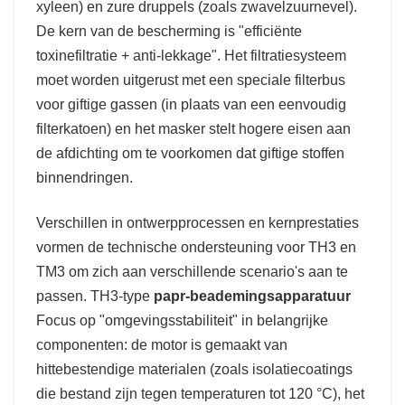
xyleen) en zure druppels (zoals zwavelzuurnevel).
De kern van de bescherming is "efficiënte
toxinefiltratie + anti-lekkage". Het filtratiesysteem
moet worden uitgerust met een speciale filterbus
voor giftige gassen (in plaats van een eenvoudig
filterkatoen) en het masker stelt hogere eisen aan
de afdichting om te voorkomen dat giftige stoffen
binnendringen.
Verschillen in ontwerpprocessen en kernprestaties
vormen de technische ondersteuning voor TH3 en
TM3 om zich aan verschillende scenario's aan te
passen. TH3-type
papr-beademingsapparatuur
Focus op "omgevingsstabiliteit" in belangrijke
componenten: de motor is gemaakt van
hittebestendige materialen (zoals isolatiecoatings
die bestand zijn tegen temperaturen tot 120 °C), het