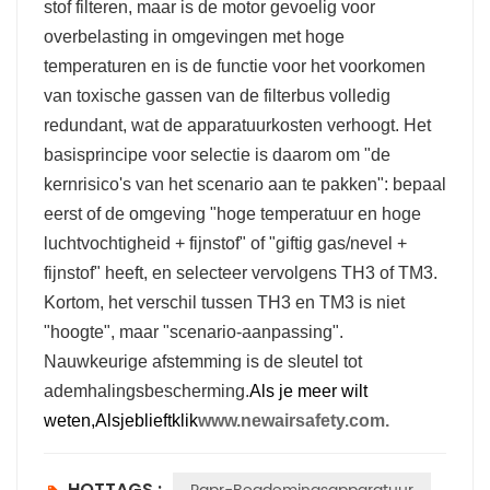
stof filteren, maar is de motor gevoelig voor
overbelasting in omgevingen met hoge
temperaturen en is de functie voor het voorkomen
van toxische gassen van de filterbus volledig
redundant, wat de apparatuurkosten verhoogt. Het
basisprincipe voor selectie is daarom om "de
kernrisico's van het scenario aan te pakken": bepaal
eerst of de omgeving "hoge temperatuur en hoge
luchtvochtigheid + fijnstof" of "giftig gas/nevel +
fijnstof" heeft, en selecteer vervolgens TH3 of TM3.
Kortom, het verschil tussen TH3 en TM3 is niet
"hoogte", maar "scenario-aanpassing".
Nauwkeurige afstemming is de sleutel tot
ademhalingsbescherming.
Als je meer wilt
weten,
Alsjeblieft
klik
www.newairsafety.com.
HOTTAGS :