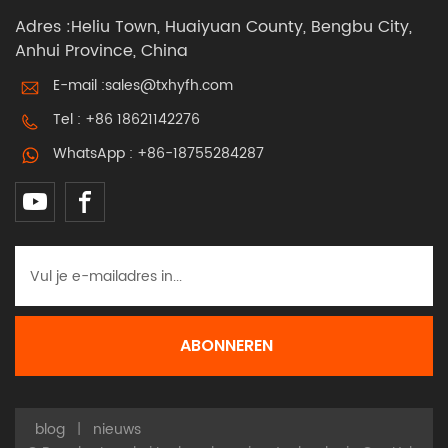
Adres :Heliu Town, Huaiyuan County, Bengbu City,
Anhui Province, China
E-mail :
sales@txhyfh.com
Tel :
+86 18621142276
WhatsApp :
+86-18755284287
blog
|
nieuws