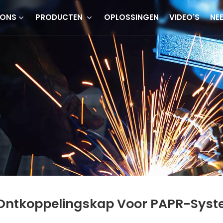
 ONS
PRODUCTEN
OPLOSSINGEN
VIDEO'S
NE
Ontkoppelingskap Voor PAPR-Sys