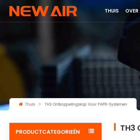
THUIS
OVER
Thuis
TH3 Ontkoppelingskap Voor PAPR-Systemen
TH3 
PRODUCTCATEGORIEËN