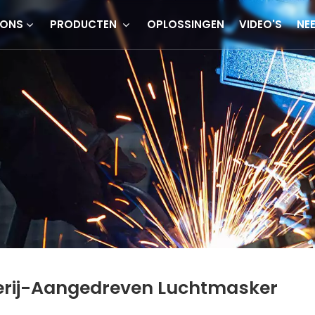
 ONS
PRODUCTEN
OPLOSSINGEN
VIDEO'S
NE
erij-Aangedreven Luchtmasker