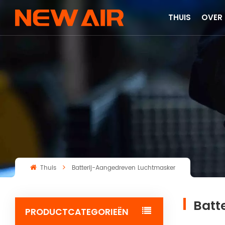
THUIS
OVER
Thuis
Batterij-Aangedreven Luchtmasker
Batt
PRODUCTCATEGORIEËN