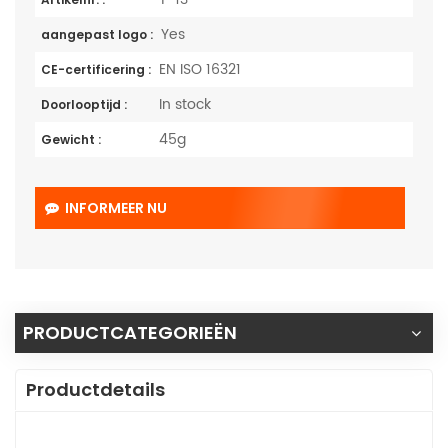
Yes
aangepast logo :
EN ISO 16321
CE-certificering :
In stock
Doorlooptijd :
45g
Gewicht :
INFORMEER NU
PRODUCTCATEGORIEËN
Productdetails