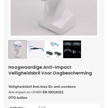
Hoogwaardige Anti-Impact
Veiligheidsbril Voor Oogbescherming
Veiligheidsbril
Anti-kras
En
anti-condens
Anti-impact en UV400
EN ISO16321
OTG-brillen
T-13
Artikelnr. :