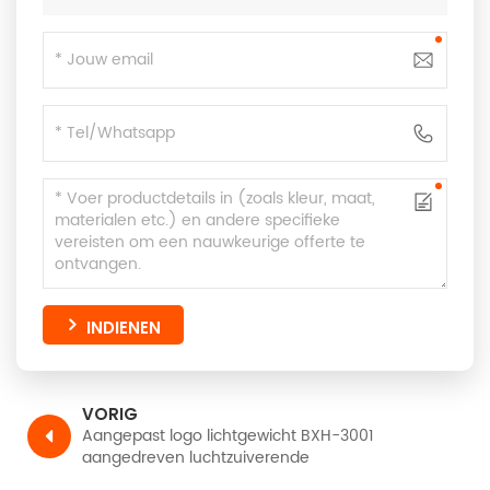
INDIENEN
VORIG
Aangepast logo lichtgewicht BXH-3001
aangedreven luchtzuiverende
ademhalingsmaskers TH3 met lashelm