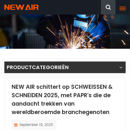
PRODUCTCATEGORIEËN
NEW AIR schittert op SCHWEISSEN &
SCHNEIDEN 2025, met PAPR's die de
aandacht trekken van
wereldberoemde branchegenoten
September 19, 2025