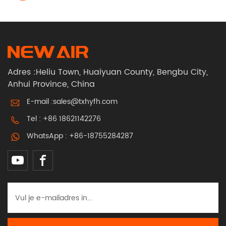
Adres :Heliu Town, Huaiyuan County, Bengbu City,
Anhui Province, China
E-mail :
sales@txhyfh.com
Tel :
+86 18621142276
WhatsApp :
+86-18755284287