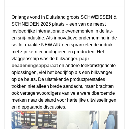
Onlangs vond in Duitsland groots SCHWEISSEN &
SCHNEIDEN 2025 plaats – een van de meest
invloedrijke internationale evenementen in de las-
en snij-industrie. Als innovatieve onderneming in de
sector maakte NEW AIR een sprankelende indruk
met zijn kerntechnologieën en producten. Het
vlaggenschip was de blikvanger.
papr-
beademingsapparaat
en andere toekomstgerichte
oplossingen, viel het bedrijf op als een blikvanger
op de beurs. De uitstekende productprestaties
trokken niet alleen brede aandacht, maar brachten
ook vertegenwoordigers van vele wereldberoemde
merken naar de stand voor hartelijke uitwisselingen
en diepgaande discussies.