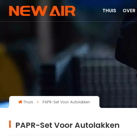
THUIS
OVER
Thuis
PAPR-Set Voor Autolakken
PAPR-Set Voor Autolakken