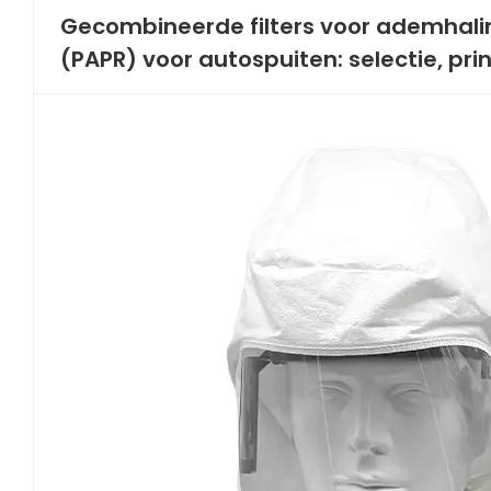
Gecombineerde filters voor ademhal
(PAPR) voor autospuiten: selectie, pr