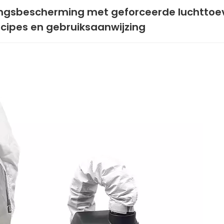
ingsbescherming met geforceerde luchttoe
incipes en gebruiksaanwijzing