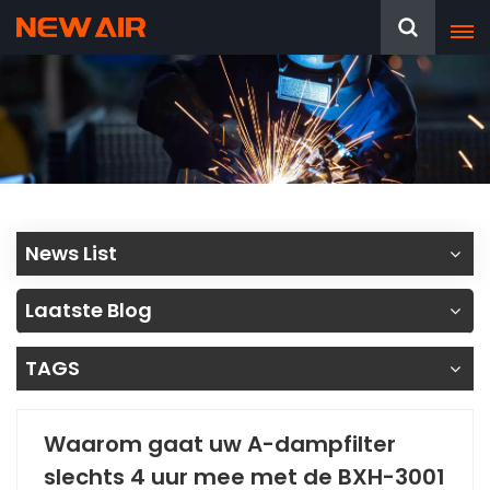
News List
Laatste Blog
TAGS
Waarom gaat uw A-dampfilter
slechts 4 uur mee met de BXH-3001