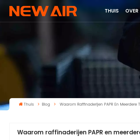
THUIS
OVER
Thuis
Blog
Waarom Raffinaderijen PAPR En Meerdere
Waarom raffinaderijen PAPR en meerder