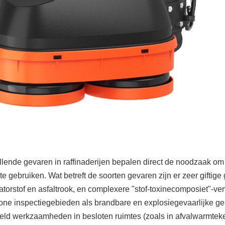
illende gevaren in raffinaderijen bepalen direct de noodzaak om
e gebruiken. Wat betreft de soorten gevaren zijn er zeer giftige
satorstof en asfaltrook, en complexere "stof-toxinecomposiet"-ver
one inspectiegebieden als brandbare en explosiegevaarlijke g
eld werkzaamheden in besloten ruimtes (zoals in afvalwarmteke