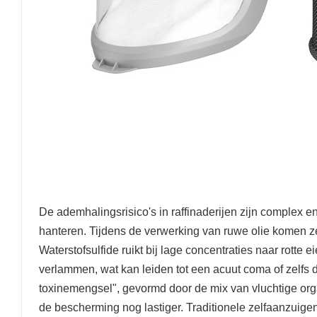
De ademhalingsrisico's in raffinaderijen zijn complex en
hanteren. Tijdens de verwerking van ruwe olie komen zee
Waterstofsulfide ruikt bij lage concentraties naar rotte
verlammen, wat kan leiden tot een acuut coma of zelfs de
toxinemengsel", gevormd door de mix van vluchtige orga
de bescherming nog lastiger. Traditionele zelfaanzuige