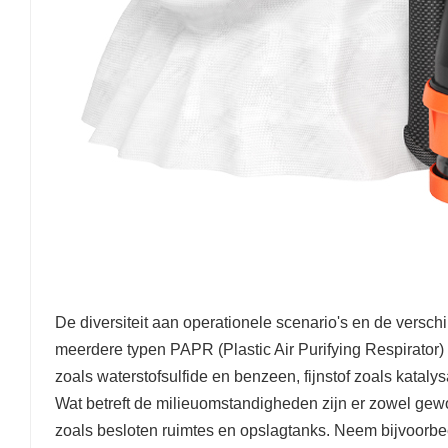
De diversiteit aan operationele scenario's en de versch
meerdere typen PAPR (Plastic Air Purifying Respirator) t
zoals waterstofsulfide en benzeen, fijnstof zoals kataly
Wat betreft de milieuomstandigheden zijn er zowel gew
zoals besloten ruimtes en opslagtanks. Neem bijvoorbe