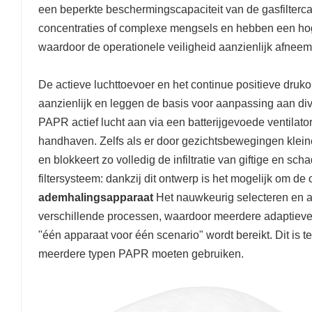
een beperkte beschermingscapaciteit van de gasfilterca
concentraties of complexe mengsels en hebben een ho
waardoor de operationele veiligheid aanzienlijk afneem
De actieve luchttoevoer en het continue positieve dr
aanzienlijk en leggen de basis voor aanpassing aan div
PAPR actief lucht aan via een batterijgevoede ventilator
handhaven. Zelfs als er door gezichtsbewegingen kleine
en blokkeert zo volledig de infiltratie van giftige en sc
filtersysteem: dankzij dit ontwerp is het mogelijk om de c
ademhalingsapparaat
Het nauwkeurig selecteren en a
verschillende processen, waardoor meerdere adaptieve 
"één apparaat voor één scenario" wordt bereikt. Dit is t
meerdere typen PAPR moeten gebruiken.