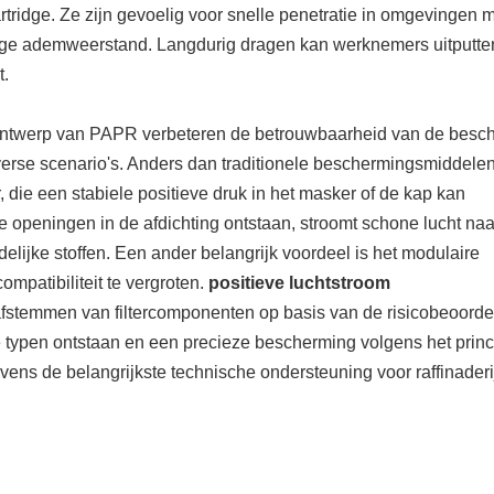
rtridge. Ze zijn gevoelig voor snelle penetratie in omgevingen 
ge ademweerstand. Langdurig dragen kan werknemers uitputte
t.
ukontwerp van PAPR verbeteren de betrouwbaarheid van de besc
erse scenario's. Anders dan traditionele beschermingsmiddelen
, die een stabiele positieve druk in het masker of de kap kan
 openingen in de afdichting ontstaan, stroomt schone lucht naa
hadelijke stoffen. Een ander belangrijk voordeel is het modulaire
ompatibiliteit te vergroten.
positieve luchtstroom
fstemmen van filtercomponenten op basis van de risicobeoorde
typen ontstaan ​​en een precieze bescherming volgens het princ
evens de belangrijkste technische ondersteuning voor raffinaderi