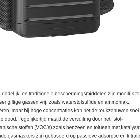
 dodelijk, en traditionele beschermingsmiddelen zijn moeilijk te
r giftige gassen vrij, zoals waterstofsulfide en ammoniak.
 eieren, maar bij hoge concentraties kan het de reukzenuwen snel
 dood. Tegelijkertijd maakt de vervuiling door het "stof-
nische stoffen (VOC's) zoals benzeen en tolueen met katalysat
nde gasmaskers zijn gebaseerd op passieve adsorptie en filtrati