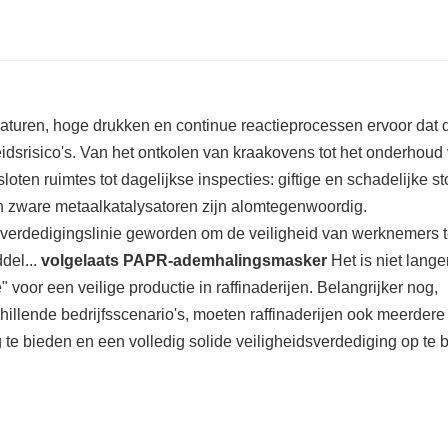
raturen, hoge drukken en continue reactieprocessen ervoor dat 
dsrisico's. Van het ontkolen van kraakovens tot het onderhoud
n ruimtes tot dagelijkse inspecties: giftige en schadelijke st
an zware metaalkatalysatoren zijn alomtegenwoordig.
 verdedigingslinie geworden om de veiligheid van werknemers 
del...
volgelaats PAPR-ademhalingsmasker
Het is niet lange
voor een veilige productie in raffinaderijen. Belangrijker nog,
chillende bedrijfsscenario's, moeten raffinaderijen ook meerdere
 bieden en een volledig solide veiligheidsverdediging op te