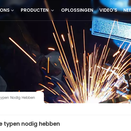
 ONS
PRODUCTEN
OPLOSSINGEN
VIDEO'S
NE
 Typen Nodig Hebben
e typen nodig hebben